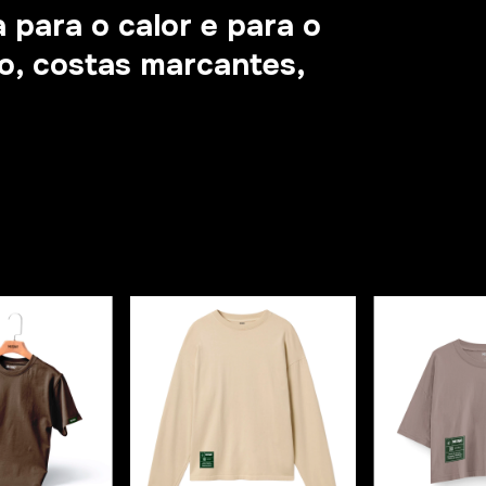
 para o calor e para o
eto, costas marcantes,