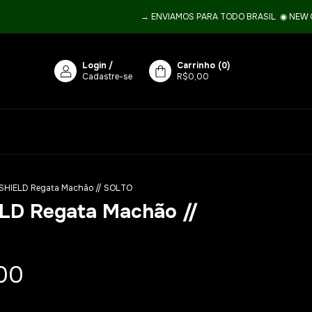
→ ENVIAMOS PARA TODO BRASIL ­ ◉ NEW COL
Login
/
Carrinho
(
0
)
Cadastre-se
R$0,00
SHIELD Regata Machão // SOLTO
LD Regata Machão //
00