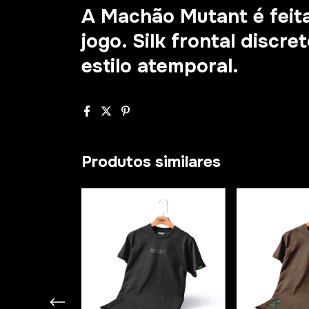
A Machão Mutant é feita
jogo. Silk frontal discr
estilo atemporal.
Produtos similares