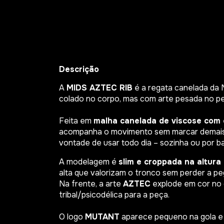
Descrição
A
MIDS AZTEC RIB
é a regata canelada da
colado no corpo, mas com arte pesada no pe
Feita em
malha canelada de viscose com 
acompanha o movimento sem marcar demais 
vontade de usar todo dia – sozinha ou por b
A modelagem é
slim e croppada na altura 
alta que valorizam o tronco sem perder a pe
Na frente, a arte
AZTEC
explode em cor no 
tribal/psicodélica para a peça.
O logo
MUTANT
aparece pequeno na gola e 