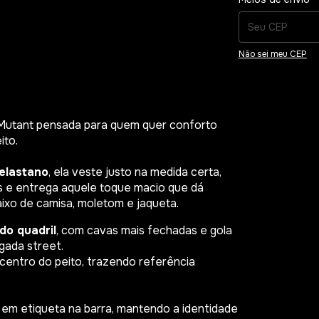
Não sei meu CEP
 Mutant pensada para quem quer conforto
ito.
elastano
, ela veste justo na medida certa,
e entrega aquele toque macio que dá
aixo de camisa, moletom e jaqueta.
do quadril
, com cavas mais fechadas e gola
gada street.
centro do peito, trazendo referência
em etiqueta na barra, mantendo a identidade