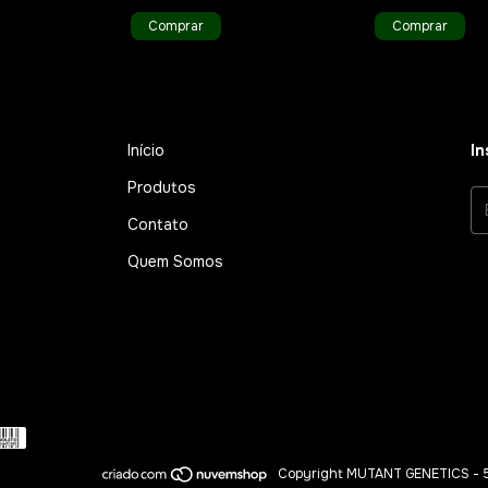
Comprar
Comprar
Início
In
Produtos
Contato
Quem Somos
Copyright MUTANT GENETICS - 5